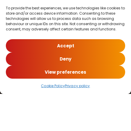
To provide the best experiences, we use technologies like cookies to
store and/or access device information. Consenting to these
technologies will allow us to process data such as browsing
behaviour or unique IDs on this site. Not consenting or withdrawing
consent, may adversely affect certain features and functions.
Accept
Deny
View preferences
Cookie Policy
Privacy policy
Kernfunctionaliteiten