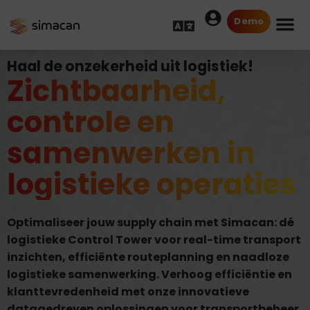
Demo
Haal de onzekerheid uit logistiek!
Zichtbaarheid,
controle en
samenwerken in
logistieke operaties
Optimaliseer jouw supply chain met Simacan: dé
logistieke Control Tower voor real-time transport
inzichten, efficiënte routeplanning en naadloze
logistieke samenwerking. Verhoog efficiëntie en
klanttevredenheid met onze innovatieve
datagedreven oplossingen voor transportbeheer.