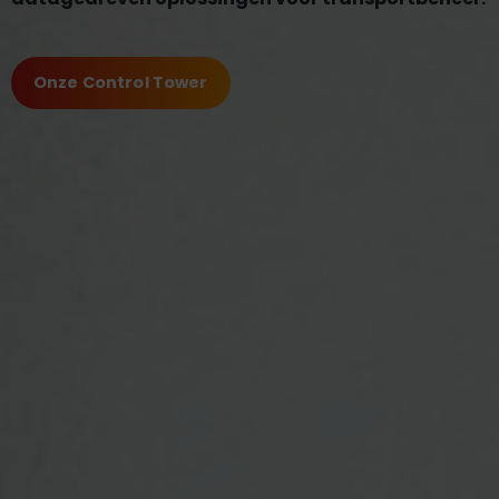
Onze Control Tower