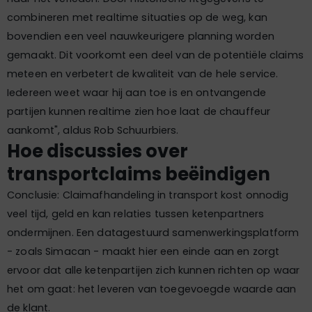
combineren met realtime situaties op de weg, kan
bovendien een veel nauwkeurigere planning worden
gemaakt. Dit voorkomt een deel van de potentiële claims
meteen en verbetert de kwaliteit van de hele service.
Iedereen weet waar hij aan toe is en ontvangende
partijen kunnen realtime zien hoe laat de chauffeur
aankomt", aldus Rob Schuurbiers.
Hoe discussies over
transportclaims beëindigen
Conclusie: Claimafhandeling in transport kost onnodig
veel tijd, geld en kan relaties tussen ketenpartners
ondermijnen. Een datagestuurd samenwerkingsplatform
- zoals Simacan - maakt hier een einde aan en zorgt
ervoor dat alle ketenpartijen zich kunnen richten op waar
het om gaat: het leveren van toegevoegde waarde aan
de klant.