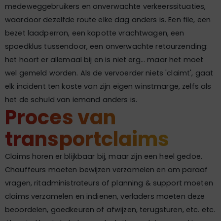
medeweggebruikers en onverwachte verkeerssituaties,
waardoor dezelfde route elke dag anders is. Een file, een
bezet laadperron, een kapotte vrachtwagen, een
spoedklus tussendoor, een onverwachte retourzending:
het hoort er allemaal bij en is niet erg... maar het moet
wel gemeld worden. Als de vervoerder niets 'claimt', gaat
elk incident ten koste van zijn eigen winstmarge, zelfs als
het de schuld van iemand anders is.
Proces van
transportclaims
Claims horen er blijkbaar bij, maar zijn een heel gedoe.
Chauffeurs moeten bewijzen verzamelen en om paraaf
vragen, ritadministrateurs of planning & support moeten
claims verzamelen en indienen, verladers moeten deze
beoordelen, goedkeuren of afwijzen, terugsturen, etc. etc.