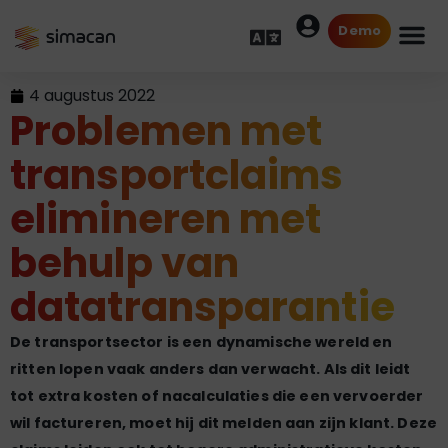
Demo
4 augustus 2022
Problemen met
transportclaims
elimineren met
behulp van
datatransparantie
De transportsector is een dynamische wereld en
ritten lopen vaak anders dan verwacht. Als dit leidt
tot extra kosten of nacalculaties die een vervoerder
wil factureren, moet hij dit melden aan zijn klant. Deze