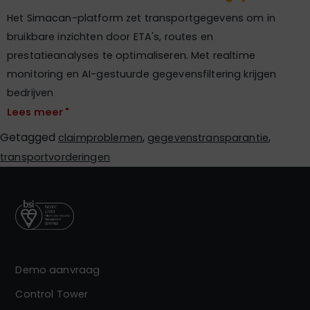
Het Simacan-platform zet transportgegevens om in
bruikbare inzichten door ETA's, routes en
prestatieanalyses te optimaliseren. Met realtime
monitoring en AI-gestuurde gegevensfiltering krijgen
bedrijven
Lees meer "
Getagged
,
,
claimproblemen
gegevenstransparantie
transportvorderingen
Demo aanvraag
Control Tower