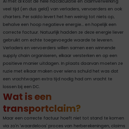
Al met al kost de hele nacalculatie en claimverwerking
veel tijd (en dus geld) van verladers, vervoerders en ook
charters. Per saldo levert het hen weinig tot niets op,
behalve een hoop negatieve energie... en hopelijk een
correcte factuur. Natuurlijk hadden ze deze energie liever
gebruikt om echte toegevoegde waarde te leveren.
Verladers en vervoerders willen samen een winnende
supply chain organiseren, elkaar versterken en op een
positieve manier uitdagen. In plaats daarvan moeten ze
ruzie met elkaar maken over wiens schuld het was dat
een vrachtwagen extra tijd nodig had om vracht te
lossen bij een DC.
Wat is een
transportclaim?
Maar een correcte factuur hoeft niet tot stand te komen
via zo'n 'waardeloos' proces van herberekeningen, claims