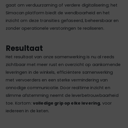
gaat om verduurzaming of verdere digitalisering; het
Simacan platform biedt de wendbaarheid en het
inzicht om deze transities gefaseerd, beheersbaar en
zonder operationele verstoringen te realiseren.
Resultaat
Het resultaat van onze samenwerking is nu al reeds
zichtbaar met meer rust en overzicht op aankomende
leveringen in de winkels, efficiëntere samenwerking
met vervoerders en een sterke vermindering van
onnodige communicatie. Door realtime inzicht en
slimme afstemming neemt de leverbetrouwbaarheid
toe. Kortom:
volledige grip op elke levering
, voor
iedereen in de keten.