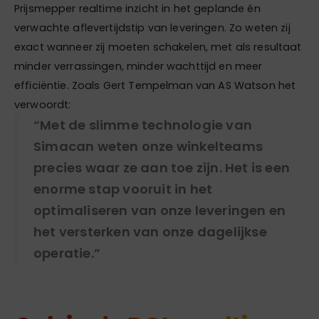
Prijsmepper realtime inzicht in het geplande én
verwachte aflevertijdstip van leveringen. Zo weten zij
exact wanneer zij moeten schakelen, met als resultaat
minder verrassingen, minder wachttijd en meer
efficiëntie. Zoals Gert Tempelman van AS Watson het
verwoordt:
“Met de slimme technologie van
Simacan weten onze winkelteams
precies waar ze aan toe zijn. Het is een
enorme stap vooruit in het
optimaliseren van onze leveringen en
het versterken van onze dagelijkse
operatie.”