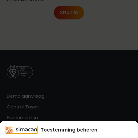
Demo aanvraag
Control Tower
Evenementen
Contact
Toestemming beheren