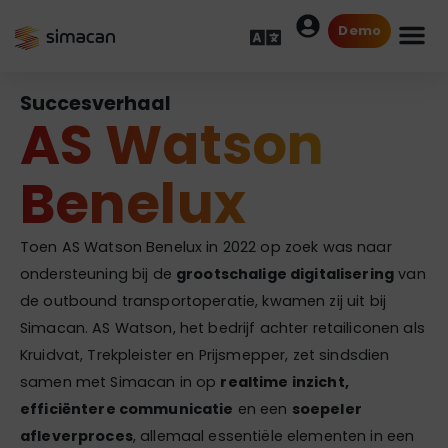
Demo
Succesverhaal
AS Watson
Benelux
Toen AS Watson Benelux in 2022 op zoek was naar
ondersteuning bij de
grootschalige digitalisering
van
de outbound transportoperatie, kwamen zij uit bij
Simacan. AS Watson, het bedrijf achter retailiconen als
Kruidvat, Trekpleister en Prijsmepper, zet sindsdien
samen met Simacan in op
realtime inzicht,
efficiëntere communicatie
en een
soepeler
afleverproces
, allemaal essentiële elementen in een