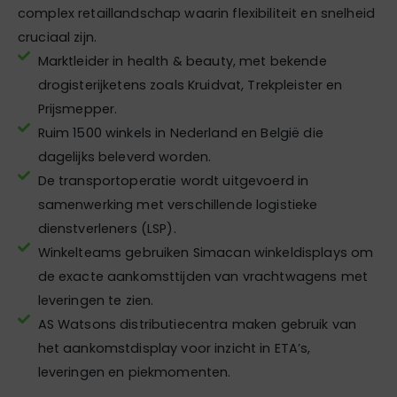
complex retaillandschap waarin flexibiliteit en snelheid
cruciaal zijn.
Marktleider in health & beauty, met bekende
drogisterijketens zoals Kruidvat, Trekpleister en
Prijsmepper.
Ruim 1500 winkels in Nederland en België die
dagelijks beleverd worden.
De transportoperatie wordt uitgevoerd in
samenwerking met verschillende logistieke
dienstverleners (LSP).
Winkelteams gebruiken Simacan winkeldisplays om
de exacte aankomsttijden van vrachtwagens met
leveringen te zien.
AS Watsons distributiecentra maken gebruik van
het aankomstdisplay voor inzicht in ETA’s,
leveringen en piekmomenten.