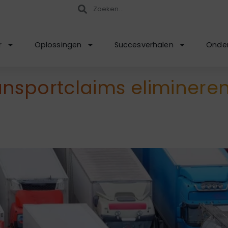
r
Oplossingen
Succesverhalen
Onder
nsportclaims eliminere