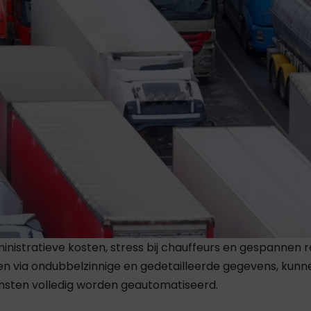
nistratieve kosten, stress bij chauffeurs en gespannen r
en via ondubbelzinnige en gedetailleerde gegevens, kunn
ensten volledig worden geautomatiseerd.