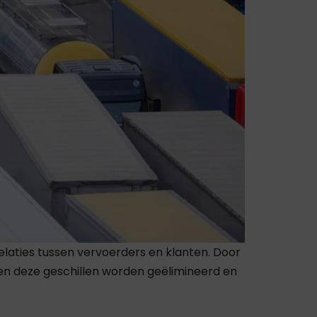
elaties tussen vervoerders en klanten. Door
en deze geschillen worden geëlimineerd en