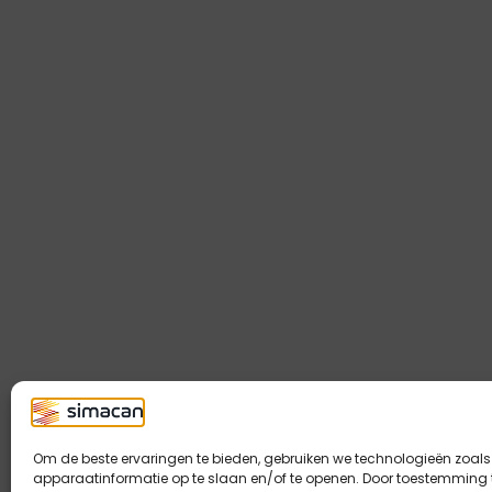
Om de beste ervaringen te bieden, gebruiken we technologieën zoal
apparaatinformatie op te slaan en/of te openen. Door toestemming 