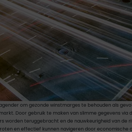
tdagender om gezonde winstmarges te behouden als gevol
arkt. Door gebruik te maken van slimme gegevens via digi
ers worden teruggebracht en de nauwkeurigheid van de r
groten en effectief kunnen navigeren door economische 