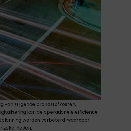
g van stijgende brandstofkosten,
talisering kan de operationele efficiëntie
itplanning worden verbeterd, waardoor
onzekerheden.