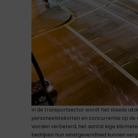
In de transportsector wordt het steeds ui
personeelstekorten en concurrentie op de m
worden verbeterd, het aantal lege kilomet
bedrijven hun winstgevendheid kunnen ver