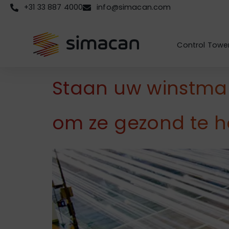
+31 33 887 4000
info@simacan.com
Control Towe
Staan uw winstma
om ze gezond te 