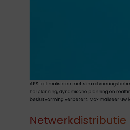
APS optimaliseren met slim uitvoeringsbehe
herplanning, dynamische planning en realti
besluitvorming verbetert. Maximaliseer uw 
Netwerkdistributie