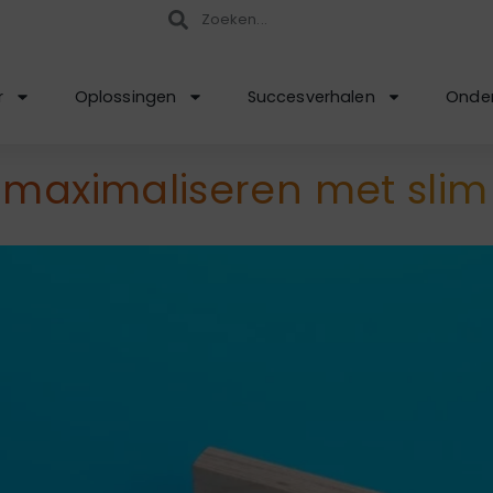
r
Oplossingen
Succesverhalen
Onder
 maximaliseren met slim