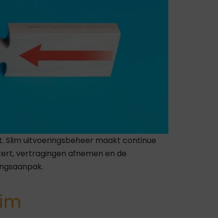
t. Slim uitvoeringsbeheer maakt continue
tert, vertragingen afnemen en de
ingsaanpak.
lim