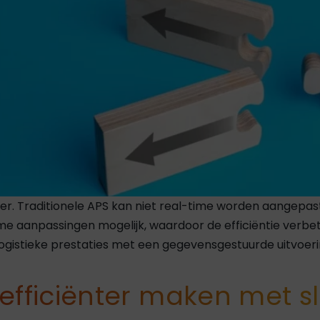
er. Traditionele APS kan niet real-time worden aangepas
me aanpassingen mogelijk, waardoor de efficiëntie verbe
logistieke prestaties met een gegevensgestuurde uitvoer
 efficiënter maken met s