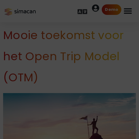
Demo
Mooie toekomst voor
het Open Trip Model
(OTM)