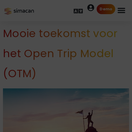
Demo
Mooie toekomst voor
het Open Trip Model
(OTM)