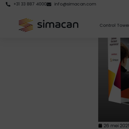
+31 33 887 4000
info@simacan.com
Control Towe
26 mei 202