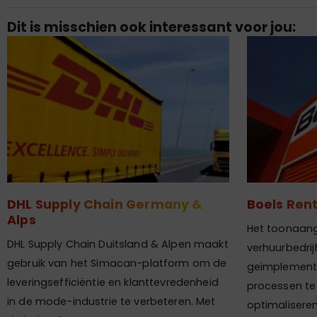
Dit is misschien ook interessant voor jou:
DHL Supply Chain Germany &
Boels Rent
Alps
Het toonaan
DHL Supply Chain Duitsland & Alpen maakt
verhuurbedrij
gebruik van het Simacan-platform om de
geïmplemente
leveringsefficiëntie en klanttevredenheid
processen te 
in de mode-industrie te verbeteren. Met
optimalisere