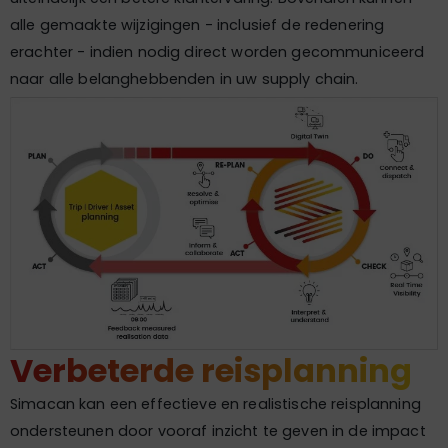
alle gemaakte wijzigingen - inclusief de redenering
erachter - indien nodig direct worden gecommuniceerd
naar alle belanghebbenden in uw supply chain.
Tekst gaat verder onder de afbeelding.
Verbeterde reisplanning
Simacan kan een effectieve en realistische reisplanning
ondersteunen door vooraf inzicht te geven in de impact