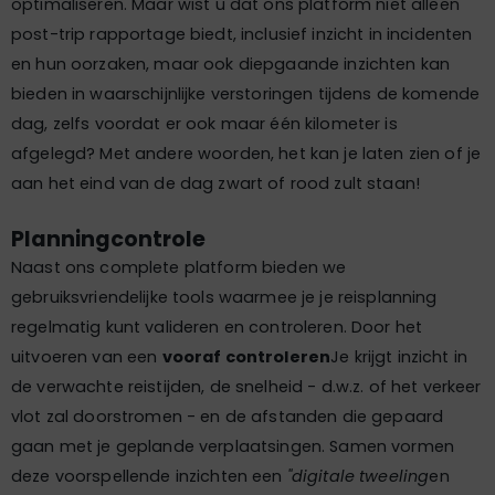
optimaliseren. Maar wist u dat ons platform niet alleen
post-trip rapportage biedt, inclusief inzicht in incidenten
en hun oorzaken, maar ook diepgaande inzichten kan
bieden in waarschijnlijke verstoringen tijdens de komende
dag, zelfs voordat er ook maar één kilometer is
afgelegd? Met andere woorden, het kan je laten zien of je
aan het eind van de dag zwart of rood zult staan!
Planningcontrole
Naast ons complete platform bieden we
gebruiksvriendelijke tools waarmee je je reisplanning
regelmatig kunt valideren en controleren. Door het
uitvoeren van een
vooraf controleren
Je krijgt inzicht in
de verwachte reistijden, de snelheid - d.w.z. of het verkeer
vlot zal doorstromen - en de afstanden die gepaard
gaan met je geplande verplaatsingen. Samen vormen
deze voorspellende inzichten een
"digitale tweeling
en