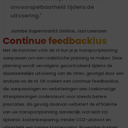
onvoorspelbaarheid tijdens de
uitvoering."
Jumbo Supermarkt Online, Jan Leensen
Continue feedbacklus
Met de inzichten vóór de rit kun je je transportplanning
aanpassen om een realistische planning te maken. Deze
planning wordt vervolgens gecontroleerd tijdens de
daadwerkelijke uitvoering van de ritten, gevolgd door een
analyse na de rit. Dit creëert een continue feedbacklus,
die aanpassingen en verbeteringen aan toekomstige
rittenplanningen ondersteunt voor steeds betere
prestaties. Als gevolg daarvan verbetert de efficiëntie
van uw transportplanning aanzienlijk, wat leidt tot
tijdwinst, kostenbesparing, minder CO2-uitstoot en
uiteindelijk een betere klantervaring. Bovendien kunnen