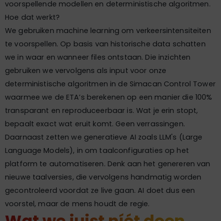
voorspellende modellen en deterministische algoritmen.
Hoe dat werkt?
We gebruiken machine learning om verkeersintensiteiten
te voorspellen. Op basis van historische data schatten
we in waar en wanneer files ontstaan. Die inzichten
gebruiken we vervolgens als input voor onze
deterministische algoritmen in de Simacan Control Tower
waarmee we de ETA’s berekenen op een manier die 100%
transparant en reproduceerbaar is. Wat je erin stopt,
bepaalt exact wat eruit komt. Geen verrassingen.
Daarnaast zetten we generatieve AI zoals LLM's (Large
Language Models), in om taalconfiguraties op het
platform te automatiseren. Denk aan het genereren van
nieuwe taalversies, die vervolgens handmatig worden
gecontroleerd voordat ze live gaan. AI doet dus een
voorstel, maar de mens houdt de regie.
Wat we juist níét doen