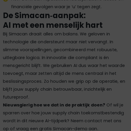
financiële gevolgen waar je ‘u’ tegen zegt.
De Simacan‑aanpak:
AI met een menselijk hart
Bij Simacan draait alles om balans. We geloven in
technologie die ondersteunt maar niet vervangt. In
slimme voorspellingen, gecombineerd met robuuste,
uitlegbare logica. In innovatie die compliant is én
mensgericht blijft. We gebruiken AI dus waar het waarde
toevoegt, maar zetten altijd de mens centraal in het
beslissingsproces. Zo houden we grip op de operatie, en
blijft jouw supply chain betrouwbaar, inzichtelijk en
futureproof.
Nieuwsgierig hoe we dat in de praktijk doen?
Of wil je
sparren over hoe jouw supply chain toekomstbestendig
wordt in dit nieuwe AI-tijdperk? Neem contact met ons
op of vraag een gratis Simacan-demo aan.