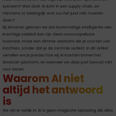
systeem? Wat doet AI écht in een supply chain, en
minstens zo belangrijk: wat zou het juist níét moeten
doen?
Bij Simacan geloven we dat kunstmatige intelligentie een
krachtige sidekick kan zijn. Geen onvoorspelbare
tovenaar, maar een slimme assistent die je voorziet van
inzichten, zonder dat je de controle verliest. In dit artikel
vertellen we je precies hoe wij AI inzetten binnen het
Simacan-platform, en wanneer we daar juist bewust níét
voor kiezen.
Waarom AI niet
altijd het antwoord
is
We zijn er eerlijk in: AI is geen magische oplossing die alles