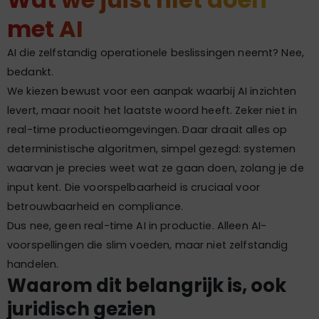
met AI
AI die zelfstandig operationele beslissingen neemt? Nee,
bedankt.
We kiezen bewust voor een aanpak waarbij AI inzichten
levert, maar nooit het laatste woord heeft. Zeker niet in
real-time productieomgevingen. Daar draait alles op
deterministische algoritmen, simpel gezegd: systemen
waarvan je precies weet wat ze gaan doen, zolang je de
input kent. Die voorspelbaarheid is cruciaal voor
betrouwbaarheid en compliance.
Dus nee, geen real-time AI in productie. Alleen AI-
voorspellingen die slim voeden, maar niet zelfstandig
handelen.
Waarom dit belangrijk is, ook
juridisch gezien