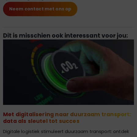
Neem contact met ons op
Dit is misschien ook interessant voor jou:
Met digitalisering naar duurzaam transport:
data als sleutel tot succes
Digitale logistiek stimuleert duurzaam transport: ontdek