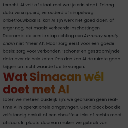
terecht. AI valt of staat met wat je erin stopt. Zolang
data versnipperd, verouderd of simpelweg
onbetrouwbaar is, kan AI zijn werk niet goed doen, of
erger nog, het maakt verkeerde inschattingen.
Daarom is de eerste stap richting een
AI-ready supply
chain
níét “meer AI”. Maar zorg eerst voor een goede
basis: zorg voor verbonden, ‘schone’ en gestroomlijnde
data over de hele keten. Pas dan kan AI de ruimte gaan
krijgen om echt waarde toe te voegen.
Wat Simacan wél
doet met AI
Laten we meteen duidelijk zijn: we gebruiken géén real-
time AI in operationele omgevingen. Geen black box die
zelfstandig besluit of een chauffeur links of rechts moet
afslaan. In plaats daarvan maken we gebruik van