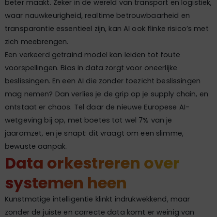
beter maakt. Zeker in de wereld van transport en logistiek,
waar nauwkeurigheid, realtime betrouwbaarheid en
transparantie essentieel zijn, kan AI ook flinke risico’s met
zich meebrengen.
Een verkeerd getraind model kan leiden tot foute
voorspellingen. Bias in data zorgt voor oneerlijke
beslissingen. En een AI die zonder toezicht beslissingen
mag nemen? Dan verlies je de grip op je supply chain, en
ontstaat er chaos. Tel daar de nieuwe Europese AI-
wetgeving bij op, met boetes tot wel 7% van je
jaaromzet, en je snapt: dit vraagt om een slimme,
bewuste aanpak.
Data orkestreren over
systemen heen
Kunstmatige intelligentie klinkt indrukwekkend, maar
zonder de juiste en correcte data komt er weinig van