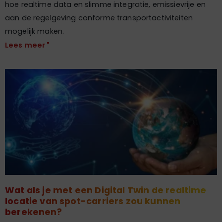
hoe realtime data en slimme integratie, emissievrije en
aan de regelgeving conforme transportactiviteiten
mogelijk maken.
Lees meer "
Wat als je met een Digital Twin de realtime
locatie van spot-carriers zou kunnen
berekenen?