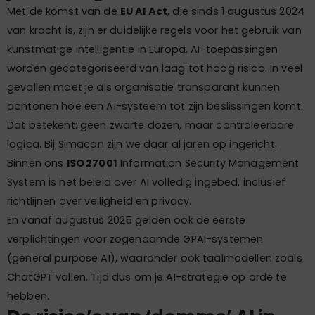
Met de komst van de
EU AI Act
, die sinds 1 augustus 2024
van kracht is, zijn er duidelijke regels voor het gebruik van
kunstmatige intelligentie in Europa. AI-toepassingen
worden gecategoriseerd van laag tot hoog risico. In veel
gevallen moet je als organisatie transparant kunnen
aantonen hoe een AI-systeem tot zijn beslissingen komt.
Dat betekent: geen zwarte dozen, maar controleerbare
logica. Bij Simacan zijn we daar al jaren op ingericht.
Binnen ons
ISO 27001
Information Security Management
System is het beleid over AI volledig ingebed, inclusief
richtlijnen over veiligheid en privacy.
En vanaf augustus 2025 gelden ook de eerste
verplichtingen voor zogenaamde GPAI-systemen
(general purpose AI), waaronder ook taalmodellen zoals
ChatGPT vallen. Tijd dus om je AI-strategie op orde te
hebben.