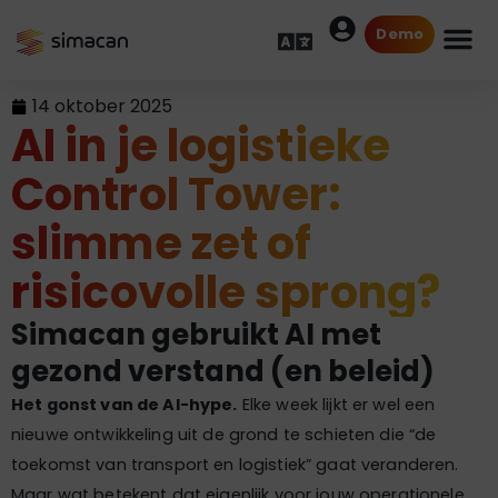
Demo
14 oktober 2025
AI in je logistieke
Control Tower:
slimme zet of
risicovolle sprong?
Simacan gebruikt AI met
gezond verstand (en beleid)
Het gonst van de AI-hype.
Elke week lijkt er wel een
nieuwe ontwikkeling uit de grond te schieten die “de
toekomst van transport en logistiek” gaat veranderen.
Maar wat betekent dat eigenlijk voor jouw operationele