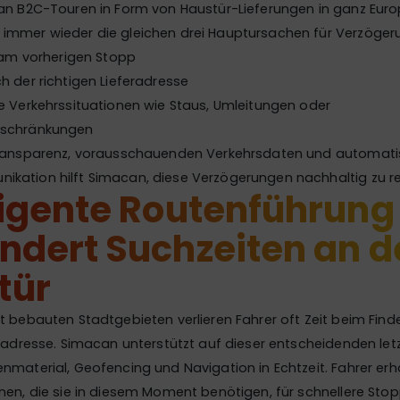
 an B2C-Touren in Form von Haustür-Lieferungen in ganz Euro
immer wieder die gleichen drei Hauptursachen für Verzöger
 am vorherigen Stopp
 der richtigen Lieferadresse
e Verkehrssituationen wie Staus, Umleitungen oder
schränkungen
Transparenz, vorausschauenden Verkehrsdaten und automatis
kation hilft Simacan, diese Verzögerungen nachhaltig zu re
ligente Routenführung
ndert Suchzeiten an d
tür
t bebauten Stadtgebieten verlieren Fahrer oft Zeit beim Find
eradresse. Simacan unterstützt auf dieser entscheidenden let
nmaterial, Geofencing und Navigation in Echtzeit. Fahrer er
nen, die sie in diesem Moment benötigen, für schnellere Sto