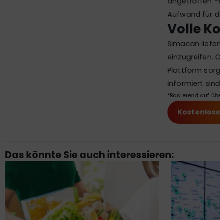
angetroffen“-
Aufwand für di
Volle Ko
Simacan liefer
einzugreifen. O
Plattform sorg
informiert sind
*Basierend auf übe
Kostenlos
Das könnte Sie auch interessieren: