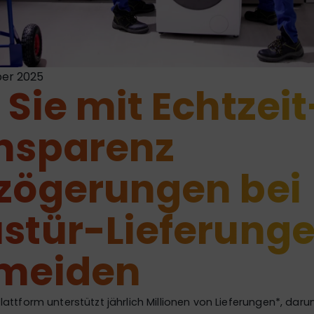
ber 2025
 Sie mit Echtzeit
nsparenz
zögerungen bei
stür-Lieferung
meiden
attform unterstützt jährlich Millionen von Lieferungen*, daru