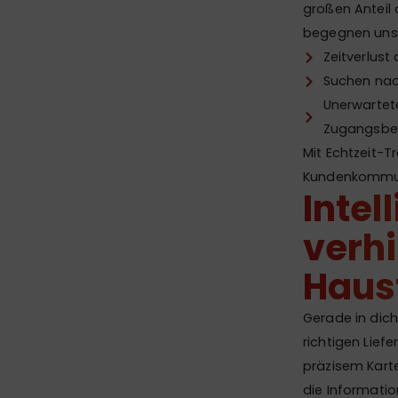
großen Anteil
begegnen uns 
Zeitverlust
Suchen nach
Unerwartet
Zugangsbe
Mit Echtzeit-
Kundenkommuni
Intel
verhi
Haus
Gerade in dich
richtigen Lief
präzisem Karte
die Informatio