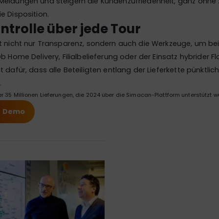
Meldungen und steigern die Kundenzufriedenheit, ganz ohne 
e Disposition.
ntrolle über jede Tour
t nicht nur Transparenz, sondern auch die Werkzeuge, um bei
b Home Delivery, Filialbelieferung oder der Einsatz hybrider Fl
t dafür, dass alle Beteiligten entlang der Lieferkette pünktlic
.
r 35 Millionen Lieferungen, die 2024 über die Simacan-Plattform unterstützt w
e Demo