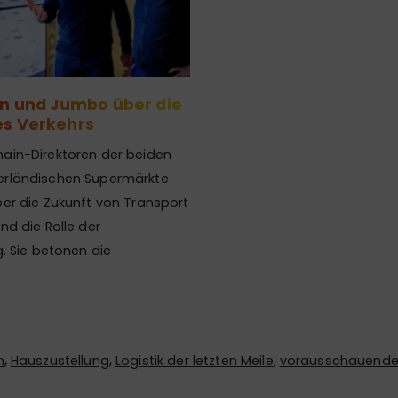
jn und Jumbo über die
es Verkehrs
hain-Direktoren der beiden
erländischen Supermärkte
ber die Zukunft von Transport
nd die Rolle der
g. Sie betonen die
,
,
,
n
Hauszustellung
Logistik der letzten Meile
vorausschauende 