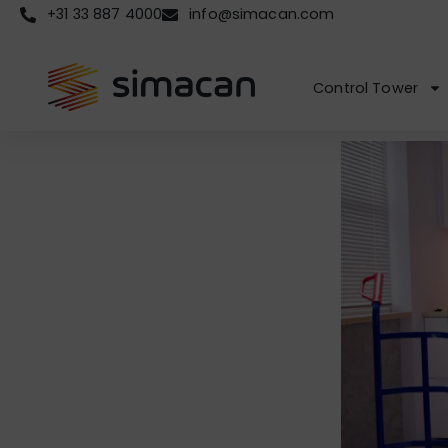
+31 33 887 4000
info@simacan.com
Control Tower