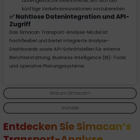
datengestützte Erkenntnisse, um sich auf
künftige Verkehrsinnovationen vorzubereiten.
✅ Nahtlose Datenintegration und API-
Zugriff
Das Simacan Transport-Analyse-Modul ist
hochflexibel und bietet integrierte Analyse-
Dashboards sowie API-Schnittstellen für externe
Berichterstattung, Business-Intelligence (BI)-Tools
und operative Planungssysteme.
Warum Simacan?
Vorteile
Entdecken Sie Simacan’s
Transport-Analyse