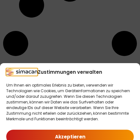
Zustimmungen verwalten
Um Ihnen ein optimales Erlebnis zu bieten, verwenden wir
Technologien wie Cookies, um Geräteinformationen zu speichern
und/oder darauf zuzugreifen. Wenn Sie diesen Technologien
zustimmen, können wir Daten wie das Surfverhalten oder
eindeutige IDs auf dieser Website verarbeiten. Wenn Sie Ihre
Zustimmung nicht erteilen oder zurückziehen, können bestimmte
Merkmale und Funktionen beeinträchtigt werden.
Unsere Funktionspakete
Akzeptieren