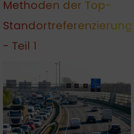
Methoden der Top-
Standortreferenzierung
- Teil 1